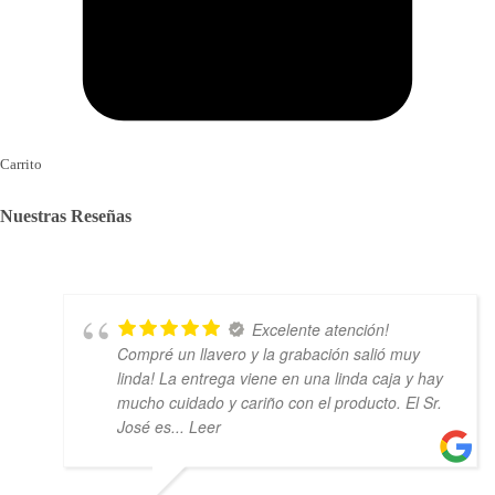
Carrito
Nuestras Reseñas
Excelente atención!
Compré un llavero y la grabación salió muy
linda! La entrega viene en una linda caja y hay
mucho cuidado y cariño con el producto. El Sr.
José es
... Leer