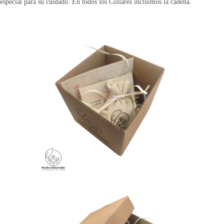
especial para su cuidado. En todos los Collares incluimos la cadena.