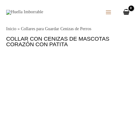
Ir
al
contenido
Inicio
»
Collares para Guardar Cenizas de Perros
COLLAR CON CENIZAS DE MASCOTAS
CORAZÓN CON PATITA