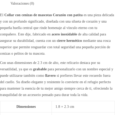
Valoraciones (0)
El
Collar con cenizas de mascotas Corazón con patita
es una pieza delicada
y con un profundo significado, diseñada con una silueta de corazón y una
pequeña huella central que rinde homenaje al vínculo eterno con tu
compañero. Este dije, fabricado en
acero inoxidable
de alta calidad para
asegurar su durabilidad, cuenta con un
cierre hermético
mediante una rosca
superior que permite resguardar con total seguridad una pequeña porción de
cenizas o pelitos de tu mascota.
Con unas dimensiones de 2.3 cm de alto, este relicario destaca por su
versatilidad, ya que es
grabable
para personalizarlo con un nombre especial y
puede utilizarse también como
llavero
si prefieres llevar este recuerdo fuera
del cuello. Su diseño elegante y resistente lo convierte en el refugio perfecto
para mantener la esencia de tu mejor amigo siempre cerca de ti, ofreciendo la
tranquilidad de un accesorio pensado para durar toda la vida.
Dimensiones
1.8 × 2.3 cm