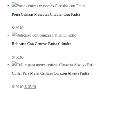
Porta Cenizas Mascotas Circular Con Patita
S/
60.00
Relicario Con Cenizas Patita Cilindro
S/
60.00
Collar Para Meter Cenizas Corazón Always Patita
S/
60.00
S/
35.00