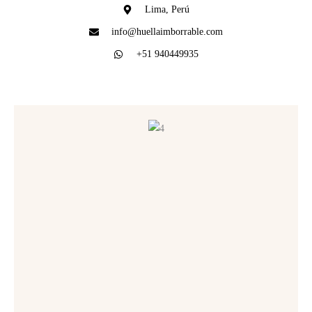
Lima, Perú
info@huellaimborrable.com
+51 940449935